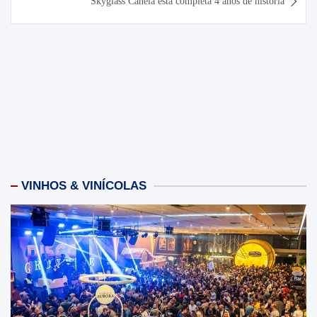
Skyglass Canela está completa 4 anos de história
VINHOS & VINÍCOLAS