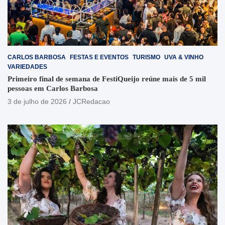
CARLOS BARBOSA
FESTAS E EVENTOS
TURISMO
UVA & VINHO
VARIEDADES
Primeiro final de semana de FestiQueijo reúne mais de 5 mil
pessoas em Carlos Barbosa
3 de julho de 2026
JCRedacao