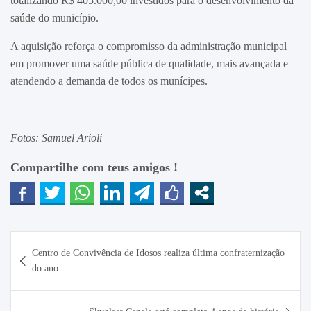
totalizando R$ 405.000,00 investidos para o desenvolvimento da
saúde do município.
A aquisição reforça o compromisso da administração municipal
em promover uma saúde pública de qualidade, mais avançada e
atendendo a demanda de todos os munícipes.
Fotos: Samuel Arioli
Compartilhe com teus amigos !
Navegação
Centro de Convivência de Idosos realiza última confraternização
de
do ano
Post