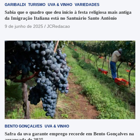
GARIBALDI
TURISMO
UVA & VINHO
VARIEDADES
Sabia que o quadro que deu início à festa religiosa mais antiga
da Imigração Italiana está no Santuário Santo Antônio
9 de junho de 2025
JCRedacao
BENTO GONÇALVES
UVA & VINHO
Safra da uva garante emprego recorde em Bento Gonçalves na
arrancada de 2025