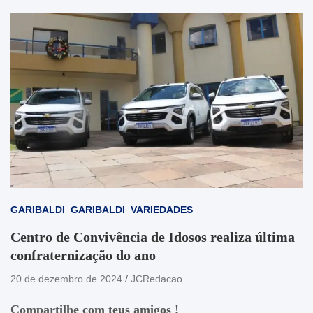
GARIBALDI
GARIBALDI
VARIEDADES
Centro de Convivência de Idosos realiza última
confraternização do ano
20 de dezembro de 2024
JCRedacao
Compartilhe com teus amigos !