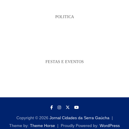
POLITICA
FESTAS E EVENTOS
Copyright © 2026
Jornal Cidades da Serra Gaúcha
Theme by:
Theme Horse
Proudly Powered by:
WordPress