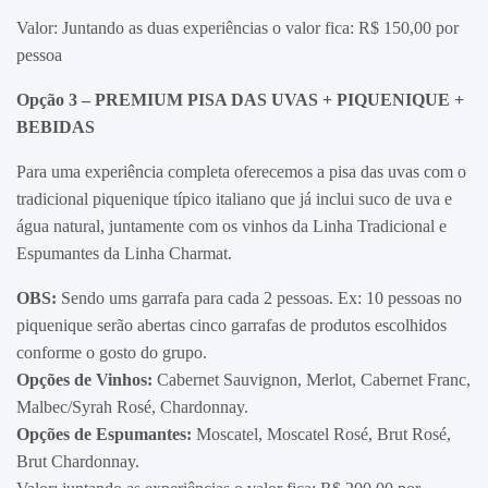
Valor: Juntando as duas experiências o valor fica: R$ 150,00 por
pessoa
Opção 3 – PREMIUM
PISA DAS UVAS + PIQUENIQUE +
BEBIDAS
Para uma experiência completa oferecemos a pisa das uvas com o
tradicional piquenique típico italiano que já inclui suco de uva e
água natural, juntamente com os vinhos da Linha Tradicional e
Espumantes da Linha Charmat.
OBS:
Sendo ums garrafa para cada 2 pessoas. Ex: 10 pessoas no
piquenique serão abertas cinco garrafas de produtos escolhidos
conforme o gosto do grupo.
Opções de Vinhos:
Cabernet Sauvignon, Merlot, Cabernet Franc,
Malbec/Syrah Rosé, Chardonnay.
Opções de Espumantes:
Moscatel, Moscatel Rosé, Brut Rosé,
Brut Chardonnay.