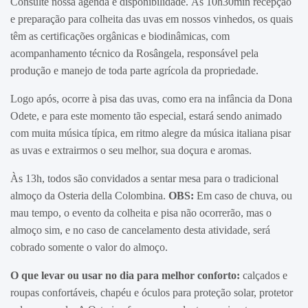
Consulte nossa agenda e disponibilidade. Às 10h30min recepção
e preparação para colheita das uvas em nossos vinhedos, os quais
têm as certificações orgânicas e biodinâmicas, com
acompanhamento técnico da Rosângela, responsável pela
produção e manejo de toda parte agrícola da propriedade.
Logo após, ocorre à pisa das uvas, como era na infância da Dona
Odete, e para este momento tão especial, estará sendo animado
com muita música típica, em ritmo alegre da música italiana pisar
as uvas e extrairmos o seu melhor, sua doçura e aromas.
Às 13h, todos são convidados a sentar mesa para o tradicional
almoço da Osteria della Colombina.
OBS:
Em caso de chuva, ou
mau tempo, o evento da colheita e pisa não ocorrerão, mas o
almoço sim, e no caso de cancelamento desta atividade, será
cobrado somente o valor do almoço.
O que levar ou usar no dia para melhor conforto:
calçados e
roupas confortáveis, chapéu e óculos para proteção solar, protetor