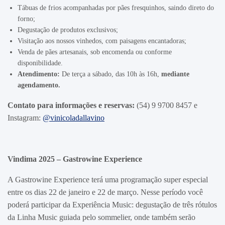
Tábuas de frios acompanhadas por pães fresquinhos, saindo direto do
forno;
Degustação de produtos exclusivos;
Visitação aos nossos vinhedos, com paisagens encantadoras;
Venda de pães artesanais, sob encomenda ou conforme
disponibilidade.
Atendimento:
De terça a sábado, das 10h às 16h,
mediante
agendamento.
Contato para informações e reservas:
(54) 9 9700 8457 e
Instagram:
@vinicoladallavino
Vindima 2025 – Gastrowine Experience
A Gastrowine Experience terá uma programação super especial
entre os dias 22 de janeiro e 22 de março. Nesse período você
poderá participar da Experiência Music: degustação de três rótulos
da Linha Music guiada pelo sommelier, onde também serão