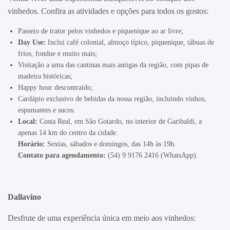
vinhedos. Confira as atividades e opções para todos os gostos:
Passeio de trator pelos vinhedos e piquenique ao ar livre;
Day Use:
Inclui café colonial, almoço típico, piquenique, tábuas de
frios, fondue e muito mais;
Visitação a uma das cantinas mais antigas da região, com pipas de
madeira históricas;
Happy hour descontraído;
Cardápio exclusivo de bebidas da nossa região, incluindo vinhos,
espumantes e sucos.
Local:
Costa Real, em São Gotardo, no interior de Garibaldi, a
apenas 14 km do centro da cidade.
Horário:
Sextas, sábados e domingos, das 14h às 19h.
Contato para agendamento:
(54) 9 9176 2416 (WhatsApp).
Dallavino
Desfrute de uma experiência única em meio aos vinhedos: