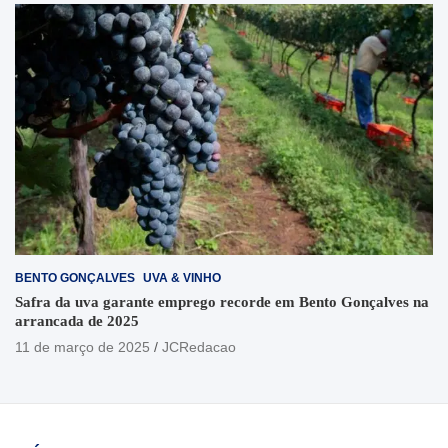
BENTO GONÇALVES
UVA & VINHO
Safra da uva garante emprego recorde em Bento Gonçalves na
arrancada de 2025
11 de março de 2025
JCRedacao