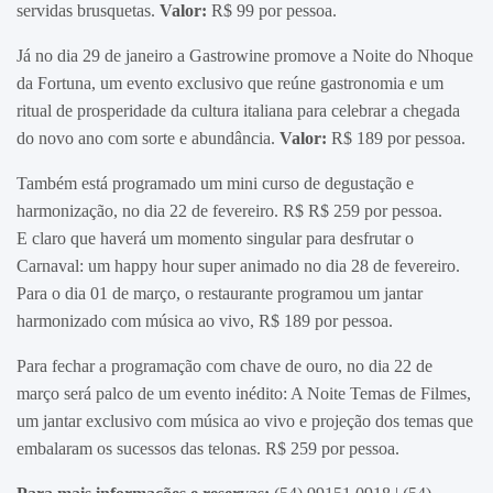
servidas brusquetas.
Valor:
R$ 99 por pessoa.
Já no dia 29 de janeiro a Gastrowine promove a Noite do Nhoque
da Fortuna, um evento exclusivo que reúne gastronomia e um
ritual de prosperidade da cultura italiana para celebrar a chegada
do novo ano com sorte e abundância.
Valor:
R$ 189 por pessoa.
Também está programado um mini curso de degustação e
harmonização, no dia 22 de fevereiro. R$ R$ 259 por pessoa.
E claro que haverá um momento singular para desfrutar o
Carnaval: um happy hour super animado no dia 28 de fevereiro.
Para o dia 01 de março, o restaurante programou um jantar
harmonizado com música ao vivo, R$ 189 por pessoa.
Para fechar a programação com chave de ouro, no dia 22 de
março será palco de um evento inédito: A Noite Temas de Filmes,
um jantar exclusivo com música ao vivo e projeção dos temas que
embalaram os sucessos das telonas. R$ 259 por pessoa.