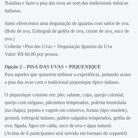
Natalina e fazer a pisa das uvas ao som das tradicionais músicas
italianas.
Junto oferecemos uma degustação de iguarias com sabor de uva.
(Bolo de uva, Esfregolá de geléia de uva, creme de uva, suco de
uva.)
Colheita +Pisa das Uvas + Degustação Iguarias da Uva
Valor: R$ 60,00 por pessoa.
Opção 2 – PISA DAS UVAS + PIQUENIQUE
Para aqueles que quiserem turbinar a experiência, juntando assim
a pisa das uvas com o tradicional piquenique típico italiano.
O piquenique consiste em: pão, salame, copa, queijo colonial,
queijo com orégano, pãezinhos temperados, polenta brustolada
(na chapa), pepino e vagem em conserva, fortaia (tipo omelete),
grostoli, esfregolá italiano, palitos salgados temperados, geléia de
uva, figada, figos em calda, suco de uva e água natural.
(Acima de 6 participantes será servido em formato de coquetel)