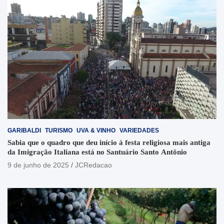
GARIBALDI
TURISMO
UVA & VINHO
VARIEDADES
Sabia que o quadro que deu início à festa religiosa mais antiga
da Imigração Italiana está no Santuário Santo Antônio
9 de junho de 2025
JCRedacao