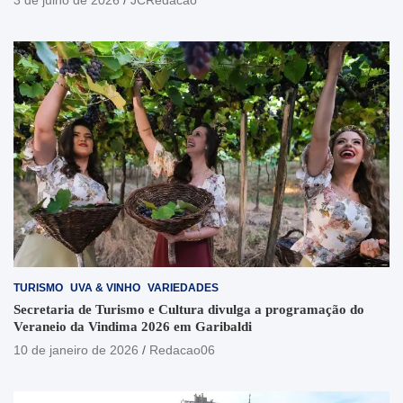
3 de julho de 2026
JCRedacao
TURISMO
UVA & VINHO
VARIEDADES
Secretaria de Turismo e Cultura divulga a programação do
Veraneio da Vindima 2026 em Garibaldi
10 de janeiro de 2026
Redacao06