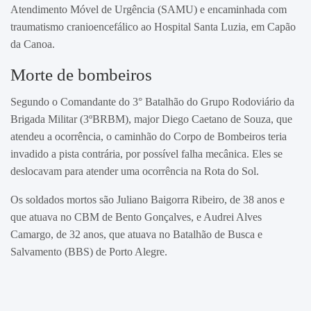
Atendimento Móvel de Urgência (SAMU) e encaminhada com
traumatismo cranioencefálico ao Hospital Santa Luzia, em Capão
da Canoa.
Morte de bombeiros
Segundo o Comandante do 3° Batalhão do Grupo Rodoviário da
Brigada Militar (3ºBRBM), major Diego Caetano de Souza, que
atendeu a ocorrência, o caminhão do Corpo de Bombeiros teria
invadido a pista contrária, por possível falha mecânica. Eles se
deslocavam para atender uma ocorrência na Rota do Sol.
Os soldados mortos são Juliano Baigorra Ribeiro, de 38 anos e
que atuava no CBM de Bento Gonçalves, e Audrei Alves
Camargo, de 32 anos, que atuava no Batalhão de Busca e
Salvamento (BBS) de Porto Alegre.