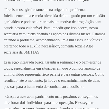
“Precisamos agir diretamente na origem do problema.
Infelizmente, uma esmola oferecida de bom grado por um cidadão
garibaldense pode se tornar mais um motivo de drogadição para
aquela pessoa vulnerável. Para impedir que isso ocorra, nossa
secretaria vem intensificando as ações nos últimos meses. Estamos
tratando o problema, acompanhando um a um esses indivíduos e
ofertando todo o auxílio necessário”, comenta Joziele Alpe,
secretária da SMHTAS.
Essa ação integrada busca garantir a segurança e o bem-estar de
todos, especialmente em situações em que o comportamento de
um indivíduo representa risco para si e para outras pessoas. Como
resultado, até o momento, já houve o encaminhamento de duas
pessoas para o tratamento de combate ao alcoolismo.
“Graças a esse acompanhamento mais próximo, conseguimos
direcionar dois indivíduos para a recuperação. Eles seguem
internados e estamos juntos acompanhando para prestar outras