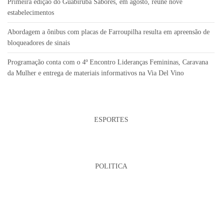
Primeira edição do Guabiruba Sabores, em agosto, reúne nove
estabelecimentos
Abordagem a ônibus com placas de Farroupilha resulta em apreensão de
bloqueadores de sinais
Programação conta com o 4º Encontro Lideranças Femininas, Caravana
da Mulher e entrega de materiais informativos na Via Del Vino
ESPORTES
POLITICA