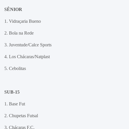
SÊNIOR
1. Vidraçaria Bueno
2. Bola na Rede
3. Juventude/Calce Sports
4. Los Chácaras/Natplast
5. Cebolitas
SUB-15
1. Base Fut
2. Chupetas Futsal
3. Chácaras F.C.