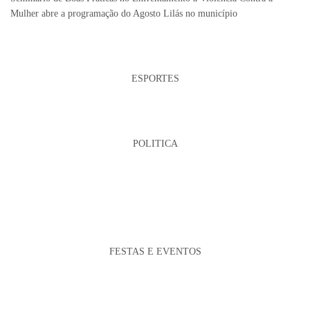
Mulher abre a programação do Agosto Lilás no município
ESPORTES
POLITICA
FESTAS E EVENTOS