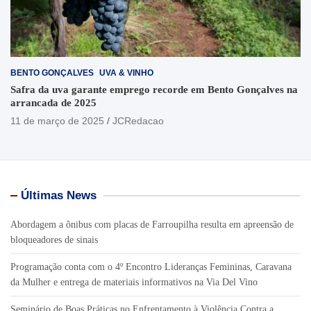
BENTO GONÇALVES
UVA & VINHO
Safra da uva garante emprego recorde em Bento Gonçalves na
arrancada de 2025
11 de março de 2025
JCRedacao
Últimas News
Abordagem a ônibus com placas de Farroupilha resulta em apreensão de
bloqueadores de sinais
Programação conta com o 4º Encontro Lideranças Femininas, Caravana
da Mulher e entrega de materiais informativos na Via Del Vino
Seminário de Boas Práticas no Enfrentamento à Violência Contra a