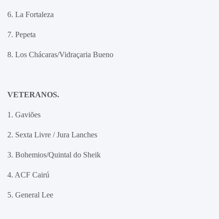
6. La Fortaleza
7. Pepeta
8. Los Chácaras/Vidraçaria Bueno
VETERANOS.
1. Gaviões
2. Sexta Livre / Jura Lanches
3. Bohemios/Quintal do Sheik
4. ACF Cairú
5. General Lee