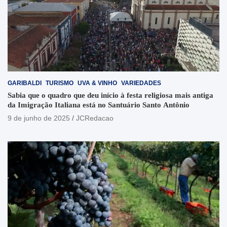
GARIBALDI
TURISMO
UVA & VINHO
VARIEDADES
Sabia que o quadro que deu início à festa religiosa mais antiga
da Imigração Italiana está no Santuário Santo Antônio
9 de junho de 2025
JCRedacao