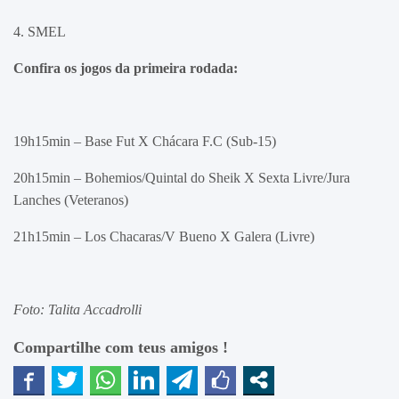
4. SMEL
Confira os jogos da primeira rodada:
19h15min – Base Fut X Chácara F.C (Sub-15)
20h15min – Bohemios/Quintal do Sheik X Sexta Livre/Jura
Lanches (Veteranos)
21h15min – Los Chacaras/V Bueno X Galera (Livre)
Foto: Talita Accadrolli
Compartilhe com teus amigos !