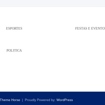
ESPORTES
FESTAS E EVENTO
POLITICA
Theme Horse
Proudly Powered by:
WordPress