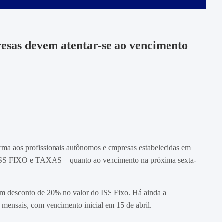
esas devem atentar-se ao vencimento
rma aos profissionais autônomos e empresas estabelecidas em
– ISS FIXO e TAXAS – quanto ao vencimento na próxima sexta-
um desconto de 20% no valor do ISS Fixo. Há ainda a
 mensais, com vencimento inicial em 15 de abril.