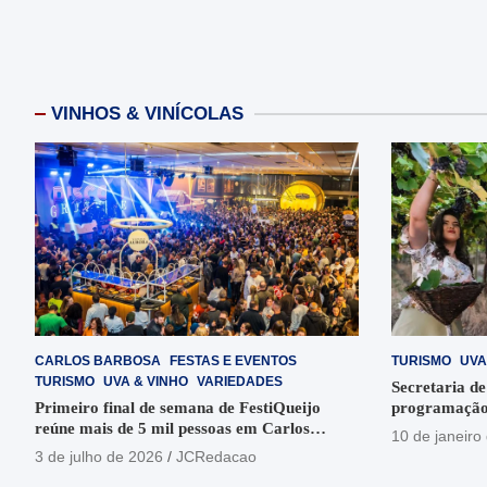
VINHOS & VINÍCOLAS
CARLOS BARBOSA
FESTAS E EVENTOS
TURISMO
UVA
TURISMO
UVA & VINHO
VARIEDADES
Secretaria de
Primeiro final de semana de FestiQueijo
programação
reúne mais de 5 mil pessoas em Carlos
em Garibaldi
10 de janeiro
Barbosa
3 de julho de 2026
JCRedacao