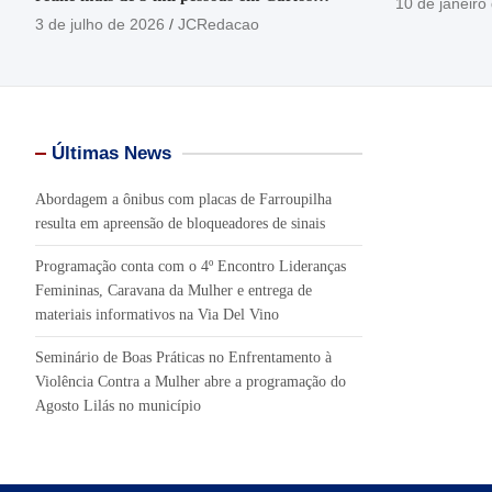
10 de janeiro
Barbosa
3 de julho de 2026
JCRedacao
Últimas News
Abordagem a ônibus com placas de Farroupilha
resulta em apreensão de bloqueadores de sinais
Programação conta com o 4º Encontro Lideranças
Femininas, Caravana da Mulher e entrega de
materiais informativos na Via Del Vino
Seminário de Boas Práticas no Enfrentamento à
Violência Contra a Mulher abre a programação do
Agosto Lilás no município