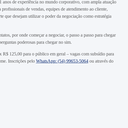
 21 anos de experiência no mundo corporativo, com ampla atuação
a profissionais de vendas, equipes de atendimento ao cliente,
e que desejam utilizar o poder da negociação como estratégia
ntatos, por onde começar a negociar, o passo a passo para chegar
 perguntas poderosas para chegar no sim.
 R$ 125,00 para o público em geral – vagas com subsídio para
eme. Inscrições pelo
WhatsApp: (54) 99653-5064
ou através do