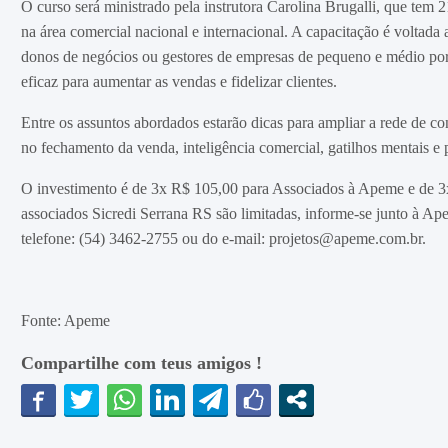
O curso será ministrado pela instrutora Carolina Brugalli, que tem
na área comercial nacional e internacional. A capacitação é voltada 
donos de negócios ou gestores de empresas de pequeno e médio port
eficaz para aumentar as vendas e fidelizar clientes.
Entre os assuntos abordados estarão dicas para ampliar a rede de co
no fechamento da venda, inteligência comercial, gatilhos mentais e
O investimento é de 3x R$ 105,00 para Associados à Apeme e de 3x
associados Sicredi Serrana RS são limitadas, informe-se junto à Ap
telefone: (54) 3462-2755 ou do e-mail: projetos@apeme.com.br.
Fonte: Apeme
Compartilhe com teus amigos !