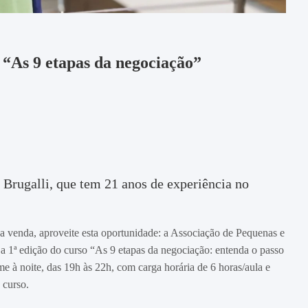
“As 9 etapas da negociação”
a Brugalli, que tem 21 anos de experiência no
a venda, aproveite esta oportunidade: a Associação de Pequenas e
a 1ª edição do curso “As 9 etapas da negociação: entenda o passo
e à noite, das 19h às 22h, com carga horária de 6 horas/aula e
 curso.