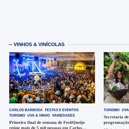
VINHOS & VINÍCOLAS
CARLOS BARBOSA
FESTAS E EVENTOS
TURISMO
UVA
TURISMO
UVA & VINHO
VARIEDADES
Secretaria de
Primeiro final de semana de FestiQueijo
programação
reúne mais de 5 mil pessoas em Carlos
em Garibaldi