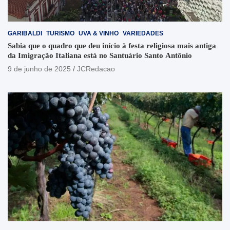
GARIBALDI
TURISMO
UVA & VINHO
VARIEDADES
Sabia que o quadro que deu início à festa religiosa mais antiga
da Imigração Italiana está no Santuário Santo Antônio
9 de junho de 2025
JCRedacao