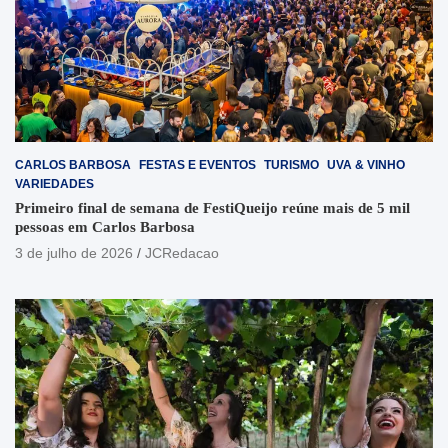
CARLOS BARBOSA
FESTAS E EVENTOS
TURISMO
UVA & VINHO
VARIEDADES
Primeiro final de semana de FestiQueijo reúne mais de 5 mil
pessoas em Carlos Barbosa
3 de julho de 2026
JCRedacao