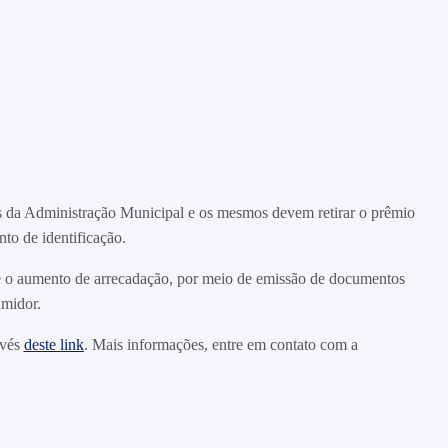
s da Administração Municipal e os mesmos devem retirar o prêmio
to de identificação.
al e o aumento de arrecadação, por meio de emissão de documentos
umidor.
avés
deste link
. Mais informações, entre em contato com a