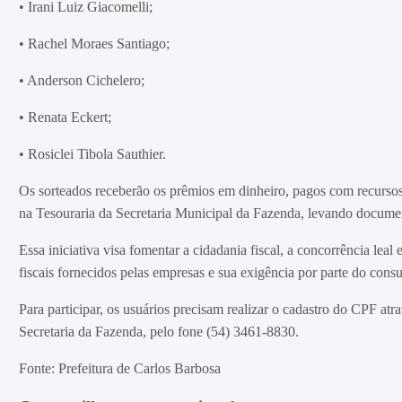
• Irani Luiz Giacomelli;
• Rachel Moraes Santiago;
• Anderson Cichelero;
• Renata Eckert;
• Rosiclei Tibola Sauthier.
Os sorteados receberão os prêmios em dinheiro, pagos com recurso
na Tesouraria da Secretaria Municipal da Fazenda, levando documen
Essa iniciativa visa fomentar a cidadania fiscal, a concorrência le
fiscais fornecidos pelas empresas e sua exigência por parte do cons
Para participar, os usuários precisam realizar o cadastro do CPF atr
Secretaria da Fazenda, pelo fone (54) 3461-8830.
Fonte: Prefeitura de Carlos Barbosa