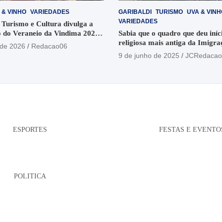
 & VINHO
VARIEDADES
GARIBALDI
TURISMO
UVA & VINH
VARIEDADES
 Turismo e Cultura divulga a
 do Veraneio da Vindima 2026
Sabia que o quadro que deu iníci
religiosa mais antiga da Imigra
 de 2026
Redacao06
está no Santuário Santo Antôni
9 de junho de 2025
JCRedacao
ESPORTES
FESTAS E EVENTO
POLITICA