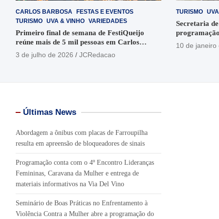
CARLOS BARBOSA
FESTAS E EVENTOS
TURISMO
UVA
TURISMO
UVA & VINHO
VARIEDADES
Secretaria de
Primeiro final de semana de FestiQueijo
programação
reúne mais de 5 mil pessoas em Carlos
em Garibaldi
10 de janeiro
Barbosa
3 de julho de 2026
JCRedacao
Últimas News
Abordagem a ônibus com placas de Farroupilha
resulta em apreensão de bloqueadores de sinais
Programação conta com o 4º Encontro Lideranças
Femininas, Caravana da Mulher e entrega de
materiais informativos na Via Del Vino
Seminário de Boas Práticas no Enfrentamento à
Violência Contra a Mulher abre a programação do