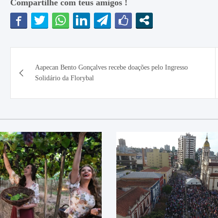
Compartilhe com teus amigos !
Navegação
Aapecan Bento Gonçalves recebe doações pelo Ingresso
de
Solidário da Florybal
Post