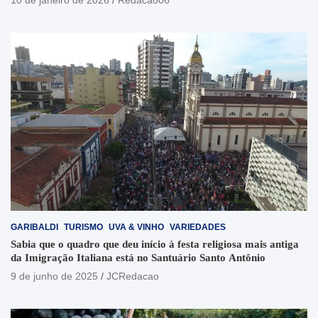
10 de janeiro de 2026
Redacao06
GARIBALDI
TURISMO
UVA & VINHO
VARIEDADES
Sabia que o quadro que deu início à festa religiosa mais antiga
da Imigração Italiana está no Santuário Santo Antônio
9 de junho de 2025
JCRedacao