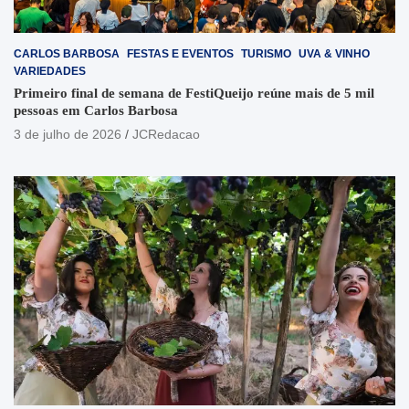
CARLOS BARBOSA
FESTAS E EVENTOS
TURISMO
UVA & VINHO
VARIEDADES
Primeiro final de semana de FestiQueijo reúne mais de 5 mil
pessoas em Carlos Barbosa
3 de julho de 2026
JCRedacao