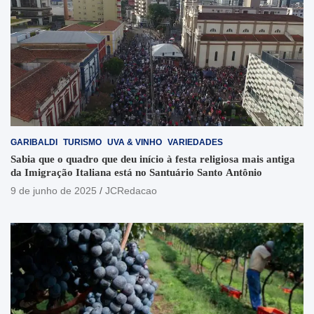
GARIBALDI
TURISMO
UVA & VINHO
VARIEDADES
Sabia que o quadro que deu início à festa religiosa mais antiga
da Imigração Italiana está no Santuário Santo Antônio
9 de junho de 2025
JCRedacao