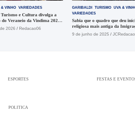
 & VINHO
VARIEDADES
GARIBALDI
TURISMO
UVA & VINH
VARIEDADES
 Turismo e Cultura divulga a
 do Veraneio da Vindima 2026
Sabia que o quadro que deu iníci
religiosa mais antiga da Imigra
 de 2026
Redacao06
está no Santuário Santo Antôni
9 de junho de 2025
JCRedacao
ESPORTES
FESTAS E EVENTO
POLITICA