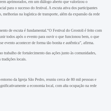
serem aprimorados, em um diálogo aberto que valorizou o
l para o sucesso do festival. A escuta ativa dos participantes
, melhorias na logística de transporte, além da expansão da rede
mento de escuta é fundamental.“O Festival do Grostoli é feito com
eunir todos após o evento para ouvir o que funcionou bem, o que
 evento acontecer de forma tão bonita e autêntica”, afirma.
 ao trabalho de fortalecimento das ações junto às comunidades,
 tradições locais.
o entorno da Igreja São Pedro, reuniu cerca de 80 mil pessoas e
ignificativamente a economia local, com alta ocupação na rede