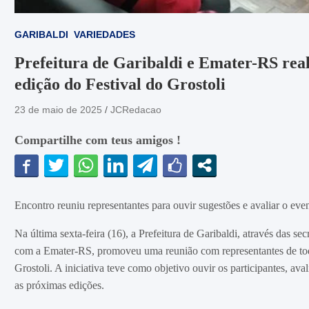
GARIBALDI
VARIEDADES
Prefeitura de Garibaldi e Emater-RS rea
edição do Festival do Grostoli
23 de maio de 2025
JCRedacao
Compartilhe com teus amigos !
Encontro reuniu representantes para ouvir sugestões e avaliar o even
Na última sexta-feira (16), a Prefeitura de Garibaldi, através das se
com a Emater-RS, promoveu uma reunião com representantes de toda
Grostoli. A iniciativa teve como objetivo ouvir os participantes, ava
as próximas edições.