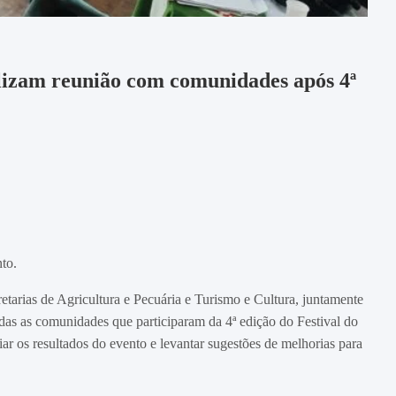
lizam reunião com comunidades após 4ª
to.
cretarias de Agricultura e Pecuária e Turismo e Cultura, juntamente
s as comunidades que participaram da 4ª edição do Festival do
liar os resultados do evento e levantar sugestões de melhorias para