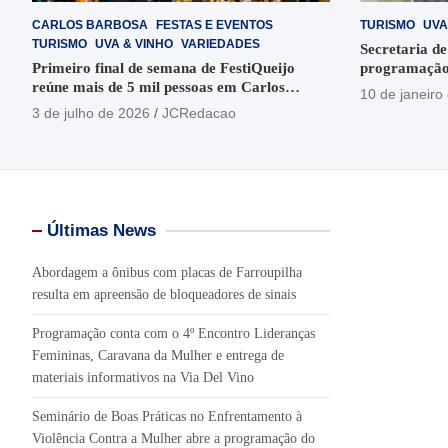
CARLOS BARBOSA
FESTAS E EVENTOS
TURISMO
UVA
TURISMO
UVA & VINHO
VARIEDADES
Secretaria de
Primeiro final de semana de FestiQueijo
programação
reúne mais de 5 mil pessoas em Carlos
em Garibaldi
10 de janeiro
Barbosa
3 de julho de 2026
JCRedacao
Últimas News
Abordagem a ônibus com placas de Farroupilha
resulta em apreensão de bloqueadores de sinais
Programação conta com o 4º Encontro Lideranças
Femininas, Caravana da Mulher e entrega de
materiais informativos na Via Del Vino
Seminário de Boas Práticas no Enfrentamento à
Violência Contra a Mulher abre a programação do