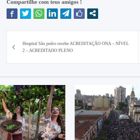
Compartilhe com teus amigos !
Navegação
Hospital São pedro recebe ACREDITAÇÃO ONA – NÍVEL
de
2 – ACREDITADO PLENO
Post