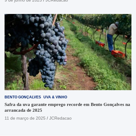
BENTO GONÇALVES
UVA & VINHO
Safra da uva garante emprego recorde em Bento Gonçalves na
arrancada de 2025
11 de março de 2025
JCRedacao