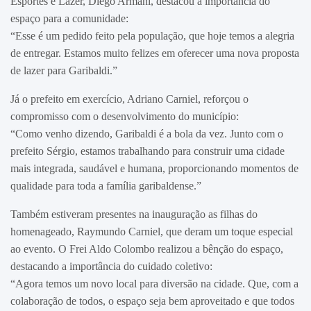
Esportes e Lazer, Diego Armani, destacou a importância do
espaço para a comunidade:
“Esse é um pedido feito pela população, que hoje temos a alegria
de entregar. Estamos muito felizes em oferecer uma nova proposta
de lazer para Garibaldi.”
Já o prefeito em exercício, Adriano Carniel, reforçou o
compromisso com o desenvolvimento do município:
“Como venho dizendo, Garibaldi é a bola da vez. Junto com o
prefeito Sérgio, estamos trabalhando para construir uma cidade
mais integrada, saudável e humana, proporcionando momentos de
qualidade para toda a família garibaldense.”
Também estiveram presentes na inauguração as filhas do
homenageado, Raymundo Carniel, que deram um toque especial
ao evento. O Frei Aldo Colombo realizou a bênção do espaço,
destacando a importância do cuidado coletivo:
“Agora temos um novo local para diversão na cidade. Que, com a
colaboração de todos, o espaço seja bem aproveitado e que todos