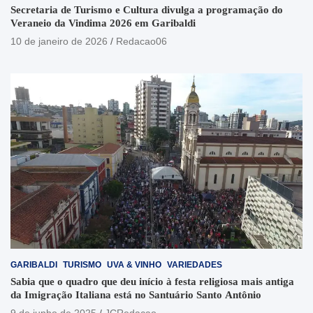
Secretaria de Turismo e Cultura divulga a programação do
Veraneio da Vindima 2026 em Garibaldi
10 de janeiro de 2026
Redacao06
GARIBALDI
TURISMO
UVA & VINHO
VARIEDADES
Sabia que o quadro que deu início à festa religiosa mais antiga
da Imigração Italiana está no Santuário Santo Antônio
9 de junho de 2025
JCRedacao