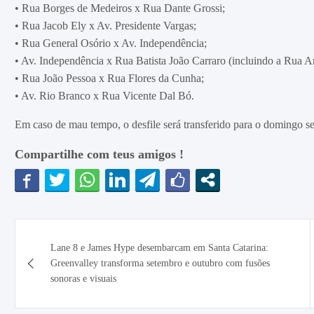
• Rua Borges de Medeiros x Rua Dante Grossi;
• Rua Jacob Ely x Av. Presidente Vargas;
• Rua General Osório x Av. Independência;
• Av. Independência x Rua Batista João Carraro (incluindo a Rua A
• Rua João Pessoa x Rua Flores da Cunha;
• Av. Rio Branco x Rua Vicente Dal Bó.
Em caso de mau tempo, o desfile será transferido para o domingo se
Compartilhe com teus amigos !
Navegação
Lane 8 e James Hype desembarcam em Santa Catarina:
de
Greenvalley transforma setembro e outubro com fusões
sonoras e visuais
Post