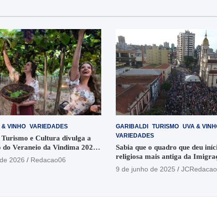
 & VINHO
VARIEDADES
GARIBALDI
TURISMO
UVA & VINH
VARIEDADES
 Turismo e Cultura divulga a
 do Veraneio da Vindima 2026
Sabia que o quadro que deu iníci
religiosa mais antiga da Imigra
 de 2026
Redacao06
está no Santuário Santo Antôni
9 de junho de 2025
JCRedacao