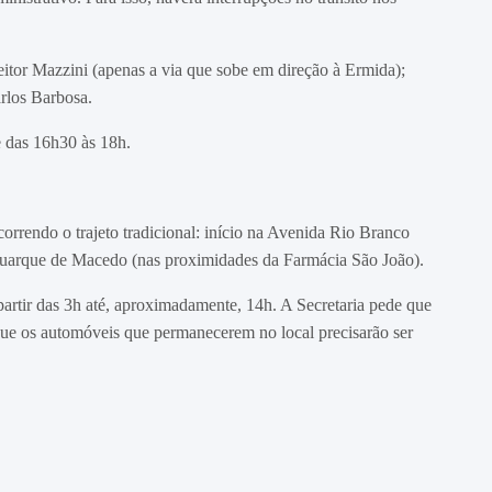
eitor Mazzini (apenas a via que sobe em direção à Ermida);
arlos Barbosa.
e das 16h30 às 18h.
correndo o trajeto tradicional: início na Avenida Rio Branco
uarque de Macedo (nas proximidades da Farmácia São João).
a partir das 3h até, aproximadamente, 14h. A Secretaria pede que
que os automóveis que permanecerem no local precisarão ser