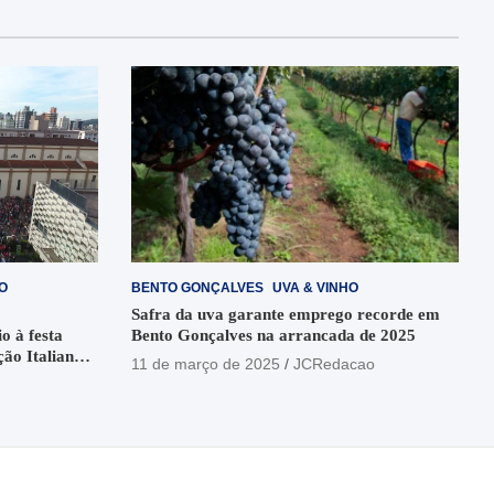
O
BENTO GONÇALVES
UVA & VINHO
Safra da uva garante emprego recorde em
o à festa
Bento Gonçalves na arrancada de 2025
ção Italiana
11 de março de 2025
JCRedacao
o