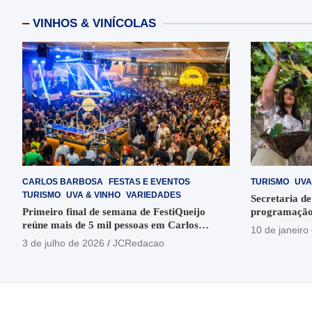
VINHOS & VINÍCOLAS
CARLOS BARBOSA
FESTAS E EVENTOS
TURISMO
UVA
TURISMO
UVA & VINHO
VARIEDADES
Secretaria de
Primeiro final de semana de FestiQueijo
programação
reúne mais de 5 mil pessoas em Carlos
em Garibaldi
10 de janeiro
Barbosa
3 de julho de 2026
JCRedacao