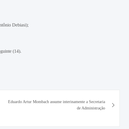
ntônio Debiasi);
guinte (14).
Eduardo Artur Mombach assume interinamente a Secretaria
de Administração