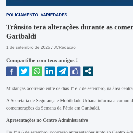
POLICIAMENTO
VARIEDADES
Trânsito terá alterações durante as com
Garibaldi
1 de setembro de 2025
JCRedacao
Compartilhe com teus amigos !
Mudanças ocorrerão entre os dias 1º e 7 de setembro, na área centr
A Secretaria de Segurança e Mobilidade Urbana informa a comunidad
comemorações da Semana da Pátria em Garibaldi.
Apresentações no Centro Administrativo
De 1º a 6 de setembro, ocorrerão apresentações junto ao Centro Admi