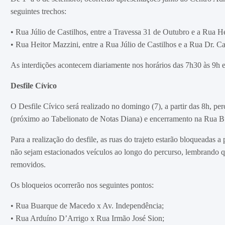
seguintes trechos:
• Rua Júlio de Castilhos, entre a Travessa 31 de Outubro e a Rua H
• Rua Heitor Mazzini, entre a Rua Júlio de Castilhos e a Rua Dr. C
As interdições acontecem diariamente nos horários das 7h30 às 9h 
Desfile Cívico
O Desfile Cívico será realizado no domingo (7), a partir das 8h, per
(próximo ao Tabelionato de Notas Diana) e encerramento na Rua B
Para a realização do desfile, as ruas do trajeto estarão bloqueadas 
não sejam estacionados veículos ao longo do percurso, lembrando 
removidos.
Os bloqueios ocorrerão nos seguintes pontos:
• Rua Buarque de Macedo x Av. Independência;
• Rua Arduíno D’Arrigo x Rua Irmão José Sion;