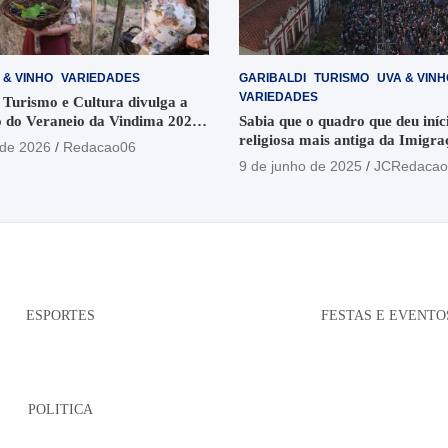
 & VINHO
VARIEDADES
GARIBALDI
TURISMO
UVA & VINH
VARIEDADES
 Turismo e Cultura divulga a
 do Veraneio da Vindima 2026
Sabia que o quadro que deu iníci
religiosa mais antiga da Imigra
 de 2026
Redacao06
está no Santuário Santo Antôni
9 de junho de 2025
JCRedacao
ESPORTES
FESTAS E EVENTO
POLITICA