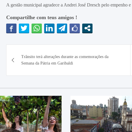
A gestão municipal agradece a Andrei José Dresch pelo empenho e d
Compartilhe com teus amigos !
Navegação
Trânsito terá alterações durante as comemorações da
de
Semana da Pátria em Garibaldi
Post