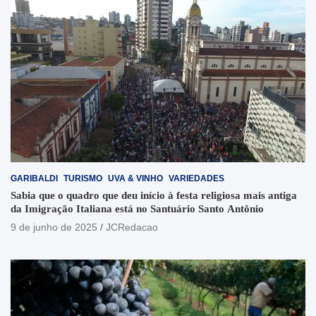
GARIBALDI
TURISMO
UVA & VINHO
VARIEDADES
Sabia que o quadro que deu início à festa religiosa mais antiga
da Imigração Italiana está no Santuário Santo Antônio
9 de junho de 2025
JCRedacao