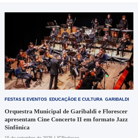
FESTAS E EVENTOS
EDUCAÇÃOE E CULTURA
GARIBALDI
Orquestra Municipal de Garibaldi e Florescer
apresentam Cine Concerto II em formato Jazz
Sinfônica
15 de setembro de 2025
JCRedacao