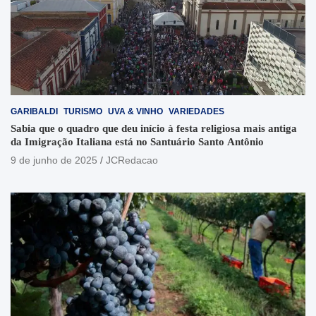
GARIBALDI
TURISMO
UVA & VINHO
VARIEDADES
Sabia que o quadro que deu início à festa religiosa mais antiga
da Imigração Italiana está no Santuário Santo Antônio
9 de junho de 2025
JCRedacao