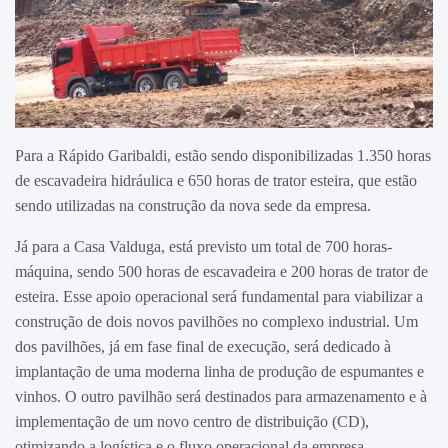
Para a Rápido Garibaldi, estão sendo disponibilizadas 1.350 horas
de escavadeira hidráulica e 650 horas de trator esteira, que estão
sendo utilizadas na construção da nova sede da empresa.
Já para a Casa Valduga, está previsto um total de 700 horas-
máquina, sendo 500 horas de escavadeira e 200 horas de trator de
esteira. Esse apoio operacional será fundamental para viabilizar a
construção de dois novos pavilhões no complexo industrial. Um
dos pavilhões, já em fase final de execução, será dedicado à
implantação de uma moderna linha de produção de espumantes e
vinhos. O outro pavilhão será destinados para armazenamento e à
implementação de um novo centro de distribuição (CD),
otimizando a logística e o fluxo operacional da empresa.