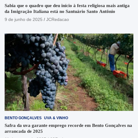
Sabia que o quadro que deu início à festa religiosa mais antiga
da Imigração Italiana está no Santuário Santo Antônio
9 de junho de 2025
JCRedacao
BENTO GONÇALVES
UVA & VINHO
Safra da uva garante emprego recorde em Bento Gonçalves na
arrancada de 2025