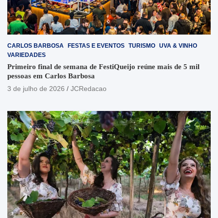
CARLOS BARBOSA
FESTAS E EVENTOS
TURISMO
UVA & VINHO
VARIEDADES
Primeiro final de semana de FestiQueijo reúne mais de 5 mil
pessoas em Carlos Barbosa
3 de julho de 2026
JCRedacao