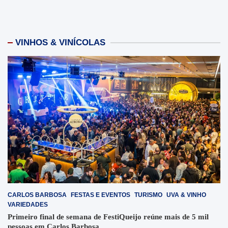
VINHOS & VINÍCOLAS
CARLOS BARBOSA
FESTAS E EVENTOS
TURISMO
UVA & VINHO
VARIEDADES
Primeiro final de semana de FestiQueijo reúne mais de 5 mil
pessoas em Carlos Barbosa