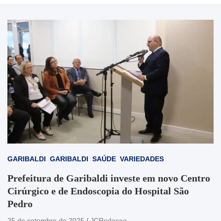
GARIBALDI
GARIBALDI
SAÚDE
VARIEDADES
Prefeitura de Garibaldi investe em novo Centro
Cirúrgico e de Endoscopia do Hospital São
Pedro
25 de setembro de 2025
JCRedacao