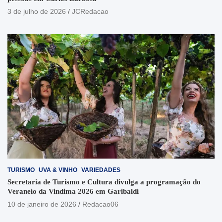
3 de julho de 2026
JCRedacao
TURISMO
UVA & VINHO
VARIEDADES
Secretaria de Turismo e Cultura divulga a programação do
Veraneio da Vindima 2026 em Garibaldi
10 de janeiro de 2026
Redacao06