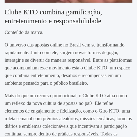
Clube KTO combina gamificação,
entretenimento e responsabilidade
Conteúdo da marca.
O universo das apostas online no Brasil vem se transformando
rapidamente. Junto com ele, surgem novas formas de jogar,
interagir e se divertir de maneira responsável. Entre as plataformas
que acompanham esse movimento está o Clube KTO, um espaço
que combina entretenimento, desafios e recompensas em um
ambiente pensado para o público brasileiro.
Mais do que um recurso promocional, o Clube KTO atua como
um reflexo da nova cultura de apostas no país. Ele reúne
elementos de engajamento e fidelização, como o Giro KTO, uma
roleta semanal com prêmios aleatórios, missões temáticas, torneios
diários e emblemas colecionáveis que incentivam a participação
contínua, sempre dentro de práticas responsáveis. Todas as