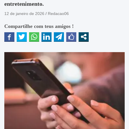
entretenimento.
12 de janeiro de 2026
Redacao06
Compartilhe com teus amigos !