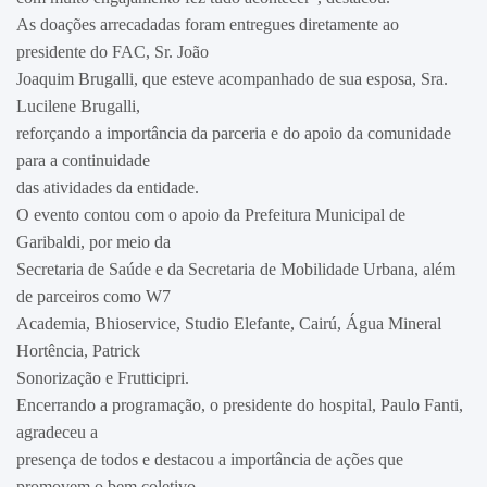
As doações arrecadadas foram entregues diretamente ao
presidente do FAC, Sr. João
Joaquim Brugalli, que esteve acompanhado de sua esposa, Sra.
Lucilene Brugalli,
reforçando a importância da parceria e do apoio da comunidade
para a continuidade
das atividades da entidade.
O evento contou com o apoio da Prefeitura Municipal de
Garibaldi, por meio da
Secretaria de Saúde e da Secretaria de Mobilidade Urbana, além
de parceiros como W7
Academia, Bhioservice, Studio Elefante, Cairú, Água Mineral
Hortência, Patrick
Sonorização e Frutticipri.
Encerrando a programação, o presidente do hospital, Paulo Fanti,
agradeceu a
presença de todos e destacou a importância de ações que
promovem o bem coletivo.