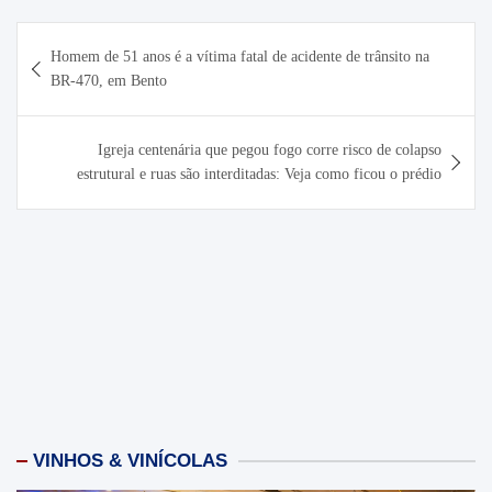
Navegação
Homem de 51 anos é a vítima fatal de acidente de trânsito na
de
BR-470, em Bento
Post
Igreja centenária que pegou fogo corre risco de colapso
estrutural e ruas são interditadas: Veja como ficou o prédio
VINHOS & VINÍCOLAS