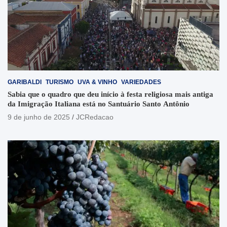
GARIBALDI
TURISMO
UVA & VINHO
VARIEDADES
Sabia que o quadro que deu início à festa religiosa mais antiga
da Imigração Italiana está no Santuário Santo Antônio
9 de junho de 2025
JCRedacao