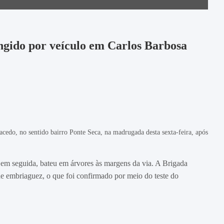
ingido por veículo em Carlos Barbosa
edo, no sentido bairro Ponte Seca, na madrugada desta sexta-feira, após
 em seguida, bateu em árvores às margens da via. A Brigada
 de embriaguez, o que foi confirmado por meio do teste do