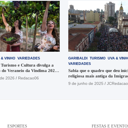
 & VINHO
VARIEDADES
GARIBALDI
TURISMO
UVA & VINH
VARIEDADES
 Turismo e Cultura divulga a
 do Veraneio da Vindima 2026
Sabia que o quadro que deu iníci
religiosa mais antiga da Imigra
 de 2026
Redacao06
está no Santuário Santo Antôni
9 de junho de 2025
JCRedacao
ESPORTES
FESTAS E EVENTO