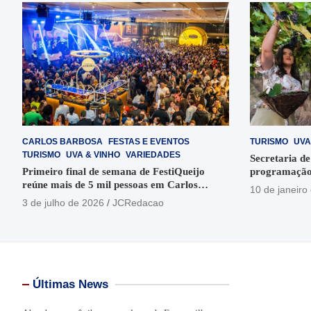
CARLOS BARBOSA
FESTAS E EVENTOS
TURISMO
UVA
TURISMO
UVA & VINHO
VARIEDADES
Secretaria de
Primeiro final de semana de FestiQueijo
programação
reúne mais de 5 mil pessoas em Carlos
em Garibaldi
10 de janeiro
Barbosa
3 de julho de 2026
JCRedacao
Últimas News