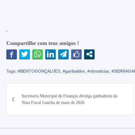
Compartilhe com teus amigos !
Tags:
#BENTOGONÇALVES
,
#garibaldirs
,
#nbnoticias
,
#SERRAGA
Navegação
Secretaria Municipal de Finanças divulga ganhadores da
de
Nota Fiscal Gaúcha de maio de 2026
Post