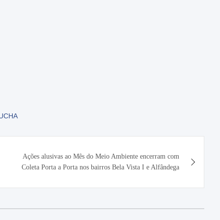
UCHA
Ações alusivas ao Mês do Meio Ambiente encerram com
Coleta Porta a Porta nos bairros Bela Vista I e Alfândega