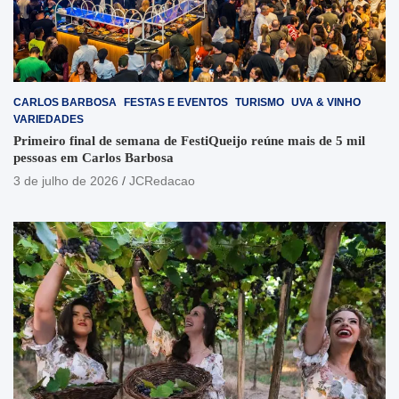
CARLOS BARBOSA
FESTAS E EVENTOS
TURISMO
UVA & VINHO
VARIEDADES
Primeiro final de semana de FestiQueijo reúne mais de 5 mil
pessoas em Carlos Barbosa
3 de julho de 2026
JCRedacao