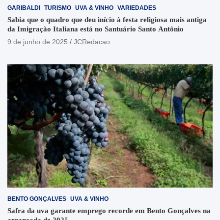
GARIBALDI
TURISMO
UVA & VINHO
VARIEDADES
Sabia que o quadro que deu início à festa religiosa mais antiga
da Imigração Italiana está no Santuário Santo Antônio
9 de junho de 2025
JCRedacao
BENTO GONÇALVES
UVA & VINHO
Safra da uva garante emprego recorde em Bento Gonçalves na
arrancada de 2025