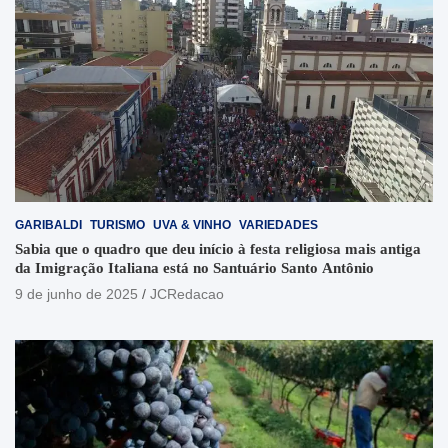
GARIBALDI
TURISMO
UVA & VINHO
VARIEDADES
Sabia que o quadro que deu início à festa religiosa mais antiga
da Imigração Italiana está no Santuário Santo Antônio
9 de junho de 2025
JCRedacao