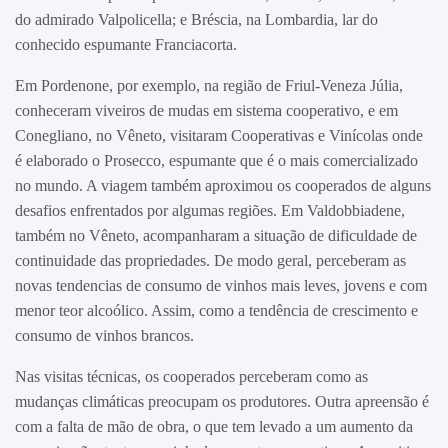
do admirado Valpolicella; e Bréscia, na Lombardia, lar do
conhecido espumante Franciacorta.
Em Pordenone, por exemplo, na região de Friul-Veneza Júlia,
conheceram viveiros de mudas em sistema cooperativo, e em
Conegliano, no Vêneto, visitaram Cooperativas e Vinícolas onde
é elaborado o Prosecco, espumante que é o mais comercializado
no mundo. A viagem também aproximou os cooperados de alguns
desafios enfrentados por algumas regiões. Em Valdobbiadene,
também no Vêneto, acompanharam a situação de dificuldade de
continuidade das propriedades. De modo geral, perceberam as
novas tendencias de consumo de vinhos mais leves, jovens e com
menor teor alcoólico. Assim, como a tendência de crescimento e
consumo de vinhos brancos.
Nas visitas técnicas, os cooperados perceberam como as
mudanças climáticas preocupam os produtores. Outra apreensão é
com a falta de mão de obra, o que tem levado a um aumento da