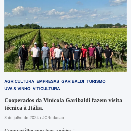
AGRICULTURA
EMPRESAS
GARIBALDI
TURISMO
UVA & VINHO
VITICULTURA
Cooperados da Vinícola Garibaldi fazem visita
técnica à Itália.
3 de julho de 2024
JCRedacao
Compartilhe com teus amigos !