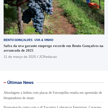
BENTO GONÇALVES
UVA & VINHO
Safra da uva garante emprego recorde em Bento Gonçalves na
arrancada de 2025
11 de março de 2025
JCRedacao
Últimas News
Abordagem a ônibus com placas de Farroupilha resulta em apreensão de
bloqueadores de sinais
Programação conta com o 4º Encontro Lideranças Femininas, Caravana