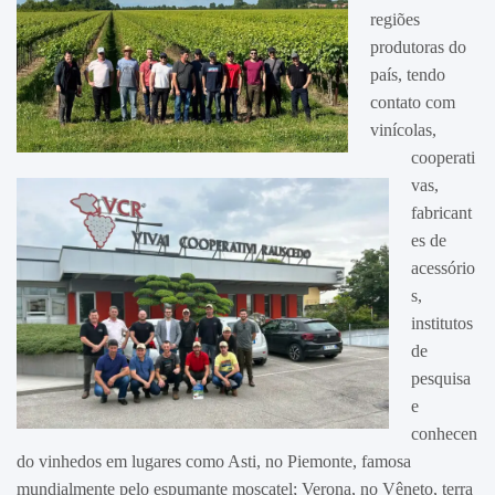
regiões
produtoras do
país, tendo
contato com
vinícolas,
cooperati
vas,
fabricant
es de
acessório
s,
institutos
de
pesquisa
e
conhecen
do vinhedos em lugares como Asti, no Piemonte, famosa
mundialmente pelo espumante moscatel; Verona, no Vêneto, terra