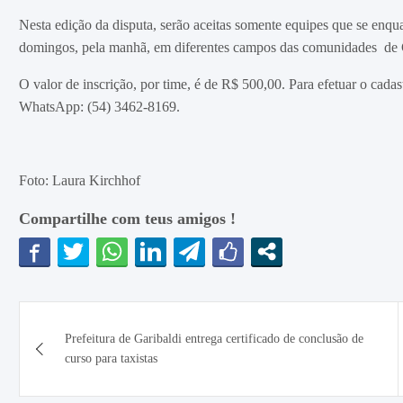
Nesta edição da disputa, serão aceitas somente equipes que se enqu
domingos, pela manhã, em diferentes campos das comunidades de G
O valor de inscrição, por time, é de R$ 500,00. Para efetuar o cada
WhatsApp: (54) 3462-8169.
Foto: Laura Kirchhof
Compartilhe com teus amigos !
Navegação
Prefeitura de Garibaldi entrega certificado de conclusão de
de
curso para taxistas
Post