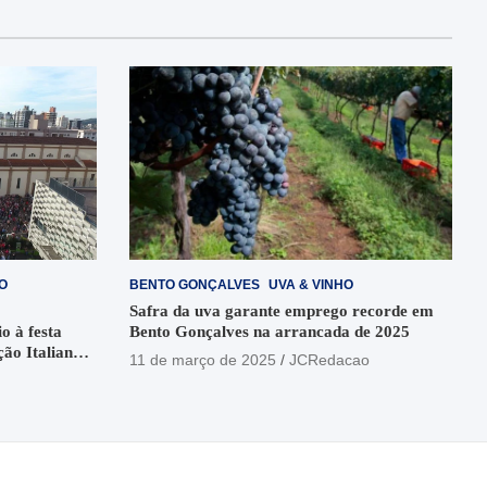
O
BENTO GONÇALVES
UVA & VINHO
Safra da uva garante emprego recorde em
o à festa
Bento Gonçalves na arrancada de 2025
ção Italiana
11 de março de 2025
JCRedacao
o