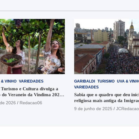
 & VINHO
VARIEDADES
GARIBALDI
TURISMO
UVA & VINH
VARIEDADES
 Turismo e Cultura divulga a
 do Veraneio da Vindima 2026
Sabia que o quadro que deu iníci
religiosa mais antiga da Imigra
 de 2026
Redacao06
está no Santuário Santo Antôni
9 de junho de 2025
JCRedacao