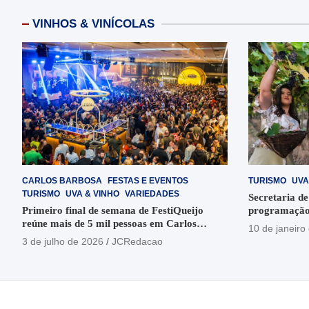
VINHOS & VINÍCOLAS
CARLOS BARBOSA
FESTAS E EVENTOS
TURISMO
UVA
TURISMO
UVA & VINHO
VARIEDADES
Secretaria de
Primeiro final de semana de FestiQueijo
programação
reúne mais de 5 mil pessoas em Carlos
em Garibaldi
10 de janeiro
Barbosa
3 de julho de 2026
JCRedacao