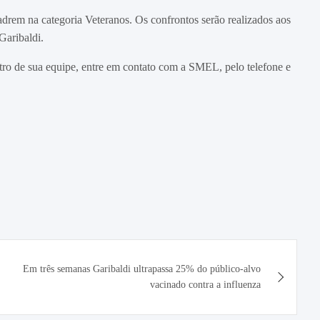
adrem na categoria Veteranos. Os confrontos serão realizados aos
aribaldi.
stro de sua equipe, entre em contato com a SMEL, pelo telefone e
Em três semanas Garibaldi ultrapassa 25% do público-alvo
vacinado contra a influenza