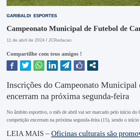
GARIBALDI
ESPORTES
Campeonato Municipal de Futebol de Ca
11 de abril de 2024
JCRedacao
Compartilhe com teus amigos !
Inscrições do Campeonato Municipal 
encerram na próxima segunda-feira
No âmbito esportivo, o mês de abril vai ser marcado pelo início d
competição encerram na próxima segunda-feira (15), sendo o início
LEIA MAIS –
Oficinas culturais são promo