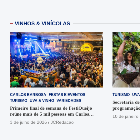
VINHOS & VINÍCOLAS
CARLOS BARBOSA
FESTAS E EVENTOS
TURISMO
UVA
TURISMO
UVA & VINHO
VARIEDADES
Secretaria de
Primeiro final de semana de FestiQueijo
programação
reúne mais de 5 mil pessoas em Carlos
em Garibaldi
10 de janeiro
Barbosa
3 de julho de 2026
JCRedacao