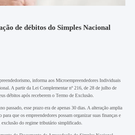
ação de débitos do Simples Nacional
Empreendedorismo, informa aos Microempreendedores Individuais
nal. A partir da Lei Complementar nº 216, de 28 de julho de
 seus débitos após receberem o Termo de Exclusão.
no passado, esse prazo era de apenas 30 dias. A alteração amplia
o para que os empreendedores possam organizar suas finanças e
a exclusão do regime tributário simplificado.