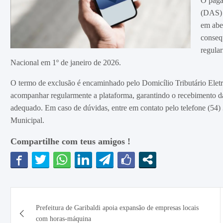
O paga
(DAS) 
em abe
conseq
regular
Nacional em 1º de janeiro de 2026.
O termo de exclusão é encaminhado pelo Domicílio Tributário Eletr
acompanhar regularmente a plataforma, garantindo o recebimento da
adequado. Em caso de dúvidas, entre em contato pelo telefone (54
Municipal.
Compartilhe com teus amigos !
Navegação
Prefeitura de Garibaldi apoia expansão de empresas locais
de
com horas-máquina